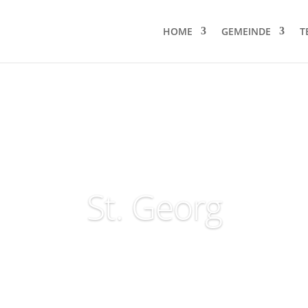
HOME
GEMEINDE
T
St. Georg